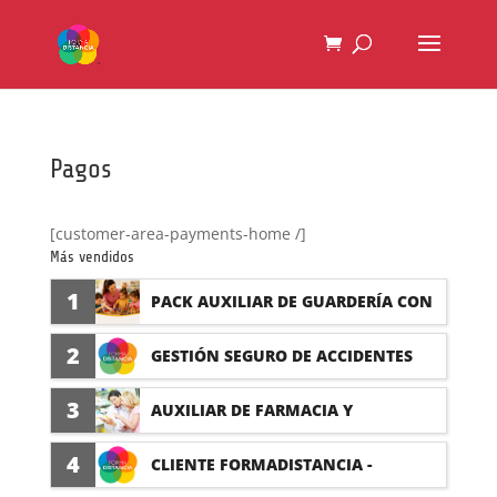
Pagos
[customer-area-payments-home /]
Más vendidos
1
PACK AUXILIAR DE GUARDERÍA CON
PRÁCTICAS
2
GESTIÓN SEGURO DE ACCIDENTES
(PRÁCTICAS FORMATIVAS)
3
AUXILIAR DE FARMACIA Y
PARAFARMACIA CON PRÁCTICAS
4
CLIENTE FORMADISTANCIA -