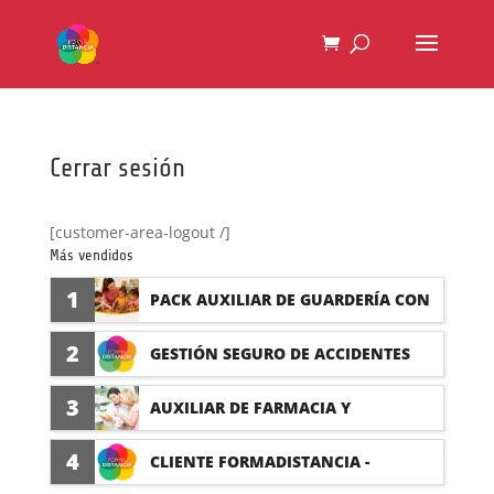
Cerrar sesión
[customer-area-logout /]
Más vendidos
1
PACK AUXILIAR DE GUARDERÍA CON
PRÁCTICAS
2
GESTIÓN SEGURO DE ACCIDENTES
(PRÁCTICAS FORMATIVAS)
3
AUXILIAR DE FARMACIA Y
PARAFARMACIA CON PRÁCTICAS
4
CLIENTE FORMADISTANCIA -