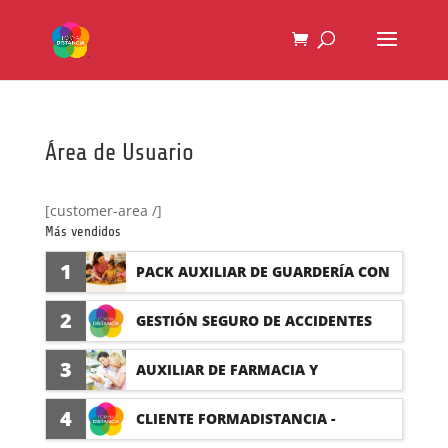
Área de Usuario
[customer-area /]
Más vendidos
1
PACK AUXILIAR DE GUARDERÍA CON
PRÁCTICAS
2
GESTIÓN SEGURO DE ACCIDENTES
(PRÁCTICAS FORMATIVAS)
3
AUXILIAR DE FARMACIA Y
PARAFARMACIA CON PRÁCTICAS
4
CLIENTE FORMADISTANCIA -