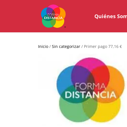
Quiénes So
Inicio
/
Sin categorizar
/ Primer pago 77,16 €