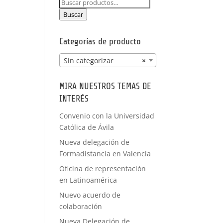
Buscar
PRÁCTICAS
por:
FORMACIÓN
Buscar
A MEDIDA
Categorías de producto
Sin categorizar
×
MIRA NUESTROS TEMAS DE
INTERÉS
Convenio con la Universidad
Católica de Ávila
Nueva delegación de
Formadistancia en Valencia
Oficina de representación
en Latinoamérica
Nuevo acuerdo de
colaboración
Nueva Delegación de