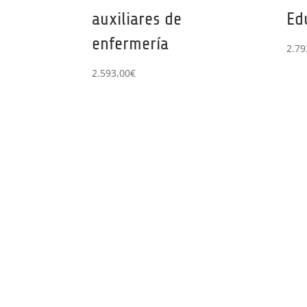
auxiliares de
Ed
enfermería
2.79
2.593,00
€