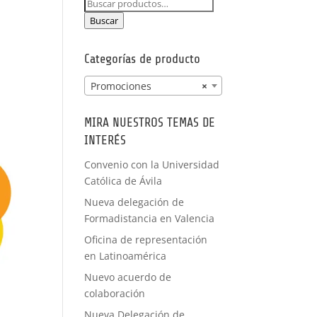
Buscar
PRÁCTICAS
por:
FORMACIÓN
Buscar
A MEDIDA
Categorías de producto
Promociones
×
MIRA NUESTROS TEMAS DE
INTERÉS
Convenio con la Universidad
Católica de Ávila
Nueva delegación de
Formadistancia en Valencia
Oficina de representación
en Latinoamérica
Nuevo acuerdo de
colaboración
Nueva Delegación de