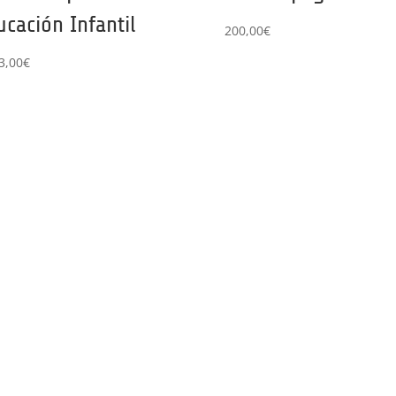
ucación Infantil
200,00
€
3,00
€