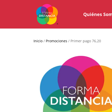
Quiénes So
Inicio
/
Promociones
/ Primer pago 76,20