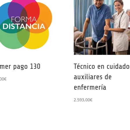
imer pago 130
Técnico en cuidado
auxiliares de
00
€
enfermería
2.593,00
€