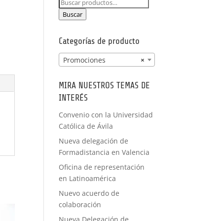
Buscar
PRÁCTICAS
por:
FORMACIÓN
Buscar
A MEDIDA
Categorías de producto
Promociones
×
MIRA NUESTROS TEMAS DE
INTERÉS
Convenio con la Universidad
Católica de Ávila
Nueva delegación de
Formadistancia en Valencia
Oficina de representación
en Latinoamérica
Nuevo acuerdo de
colaboración
Nueva Delegación de