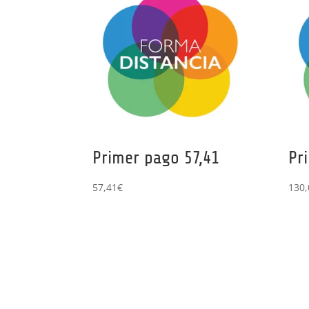
Primer pago 57,41
Pr
57,41
€
130,