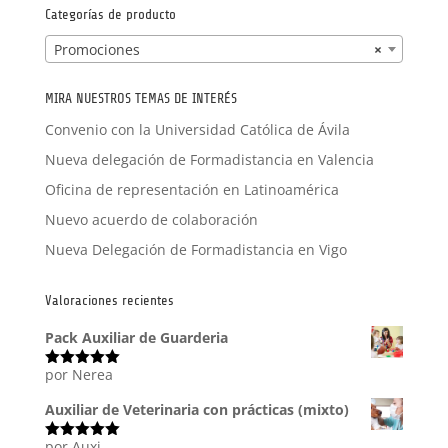
Categorías de producto
Promociones
×
MIRA NUESTROS TEMAS DE INTERÉS
Convenio con la Universidad Católica de Ávila
Nueva delegación de Formadistancia en Valencia
Oficina de representación en Latinoamérica
Nuevo acuerdo de colaboración
Nueva Delegación de Formadistancia en Vigo
Valoraciones recientes
Pack Auxiliar de Guarderia
por Nerea
Valorado
con
5
de 5
Auxiliar de Veterinaria con prácticas (mixto)
por Auxi