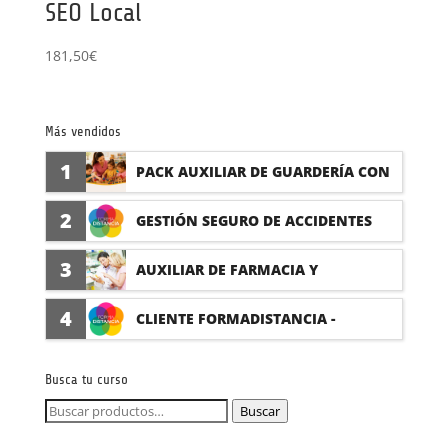
SEO Local
181,50
€
Más vendidos
1
PACK AUXILIAR DE GUARDERÍA CON
PRÁCTICAS
2
GESTIÓN SEGURO DE ACCIDENTES
(PRÁCTICAS FORMATIVAS)
3
AUXILIAR DE FARMACIA Y
PARAFARMACIA CON PRÁCTICAS
4
CLIENTE FORMADISTANCIA -
FORMACIÓN A MEDIDA
Busca tu curso
Buscar
Buscar
por: