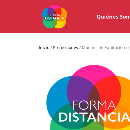
Quiénes So
Inicio
/
Promociones
/ Monitor de Equitación co