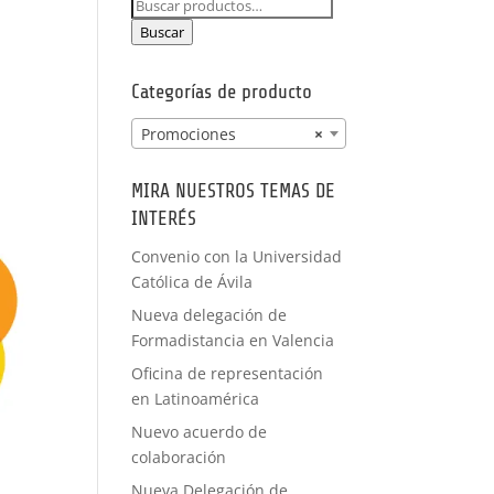
Buscar
PRÁCTICAS
por:
FORMACIÓN
Buscar
A MEDIDA
Categorías de producto
Promociones
×
MIRA NUESTROS TEMAS DE
INTERÉS
Convenio con la Universidad
Católica de Ávila
Nueva delegación de
Formadistancia en Valencia
Oficina de representación
en Latinoamérica
Nuevo acuerdo de
colaboración
Nueva Delegación de