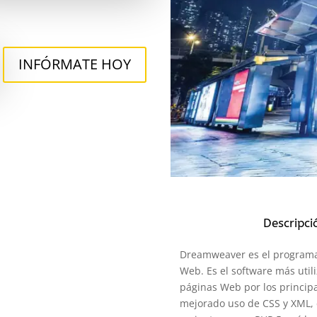
INFÓRMATE HOY
Descripci
Dreamweaver es el programa 
Web. Es el software más util
páginas Web por los princip
mejorado uso de CSS y XML, 