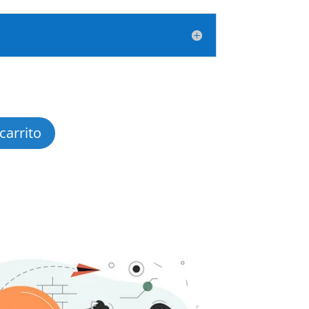
carrito