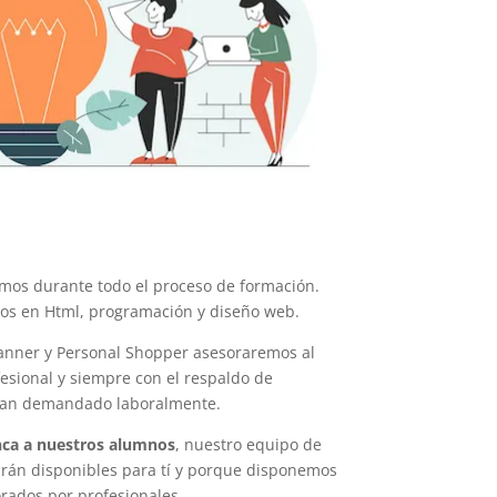
mos durante todo el proceso de formación.
os en Html, programación y diseño web.
anner y Personal Shopper asesoraremos al
sional y siempre con el respaldo de
r tan demandado laboralmente.
ca a nuestros alumnos
, nuestro equipo de
arán disponibles para tí y porque disponemos
orados por profesionales.