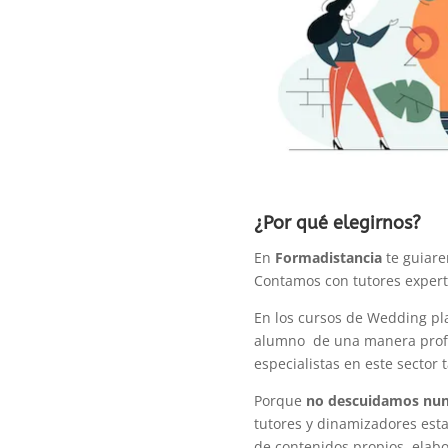
¿Por qué elegirnos?
En
Formadistancia
te guiare
Contamos con tutores expert
En los cursos de Wedding pl
alumno de una manera profe
especialistas en este secto
Porque
no descuidamos nun
tutores y dinamizadores est
de contenidos propios, elab