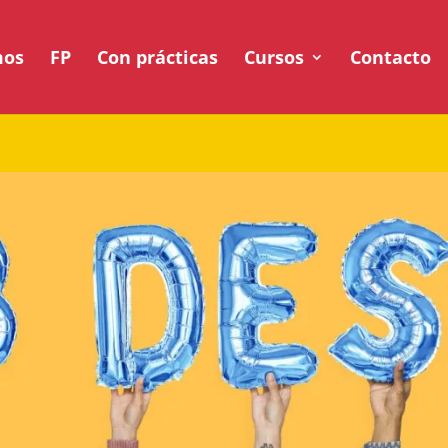
mos
FP
Con prácticas
Cursos
Contacto