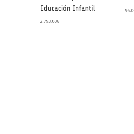
Educación Infantil
96,0
2.793,00
€