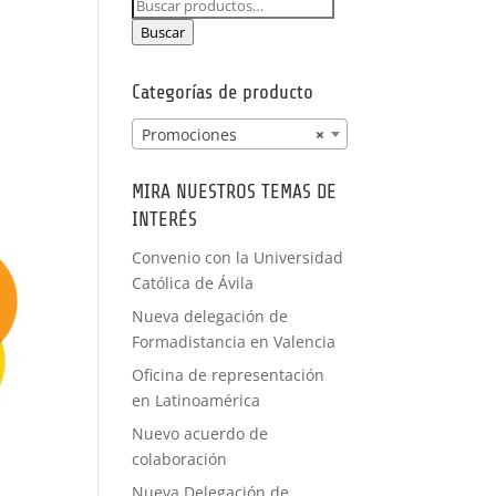
Buscar
PRÁCTICAS
por:
FORMACIÓN
Buscar
A MEDIDA
Categorías de producto
Promociones
×
MIRA NUESTROS TEMAS DE
INTERÉS
Convenio con la Universidad
Católica de Ávila
Nueva delegación de
Formadistancia en Valencia
Oficina de representación
en Latinoamérica
Nuevo acuerdo de
colaboración
Nueva Delegación de