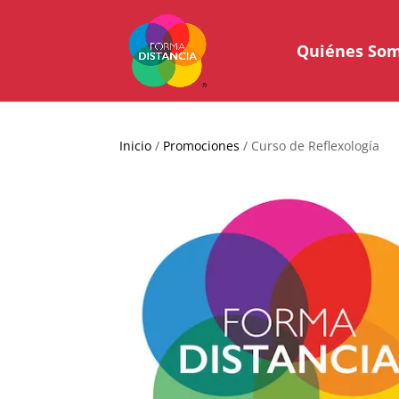
Quiénes So
Inicio
/
Promociones
/ Curso de Reflexología