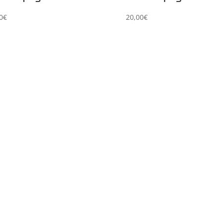
0
€
20,00
€