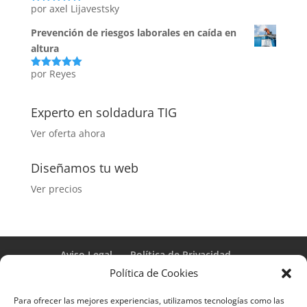
por axel Lijavestsky
Valorado
con
5
de 5
Prevención de riesgos laborales en caída en
altura
por Reyes
Valorado
con
5
de 5
Experto en soldadura TIG
Ver oferta ahora
Diseñamos tu web
Ver precios
Aviso Legal
Política de Privacidad
Términos y condiciones – Contrato de matrícula
Política de Cookies
Política de Cookies
Para ofrecer las mejores experiencias, utilizamos tecnologías como las
Formulario de Datos necesarios para alta