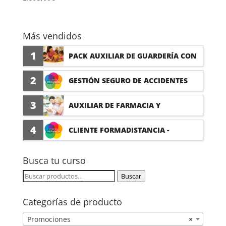
Más vendidos
1
PACK AUXILIAR DE GUARDERÍA CON
PRÁCTICAS
2
GESTIÓN SEGURO DE ACCIDENTES
(PRÁCTICAS FORMATIVAS)
3
AUXILIAR DE FARMACIA Y
PARAFARMACIA CON PRÁCTICAS
4
CLIENTE FORMADISTANCIA -
FORMACIÓN A MEDIDA
Busca tu curso
Buscar
Buscar
por:
Categorías de producto
Promociones
×