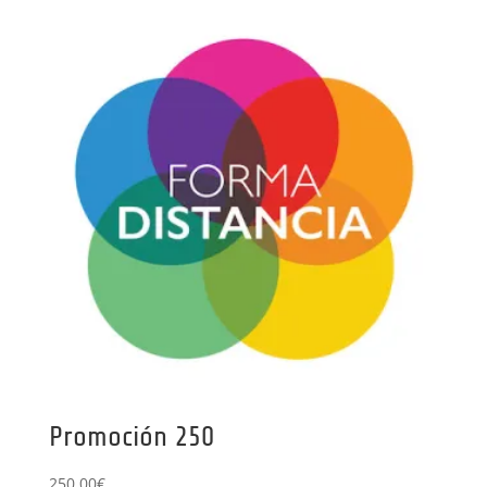
Promoción 250
250,00
€