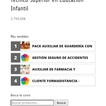
Infantil
2.793,00
€
Más vendidos
1
PACK AUXILIAR DE GUARDERÍA CON
PRÁCTICAS
2
GESTIÓN SEGURO DE ACCIDENTES
(PRÁCTICAS FORMATIVAS)
3
AUXILIAR DE FARMACIA Y
PARAFARMACIA CON PRÁCTICAS
4
CLIENTE FORMADISTANCIA -
FORMACIÓN A MEDIDA
Busca tu curso
Buscar
Buscar