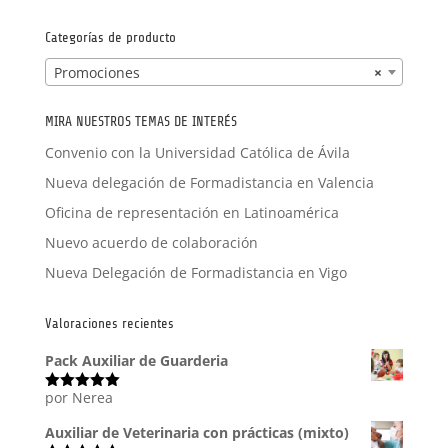
por:
Categorías de producto
Promociones
×
MIRA NUESTROS TEMAS DE INTERÉS
Convenio con la Universidad Católica de Ávila
Nueva delegación de Formadistancia en Valencia
Oficina de representación en Latinoamérica
Nuevo acuerdo de colaboración
Nueva Delegación de Formadistancia en Vigo
Valoraciones recientes
Pack Auxiliar de Guarderia
por Nerea
Valorado
con
5
de 5
Auxiliar de Veterinaria con prácticas (mixto)