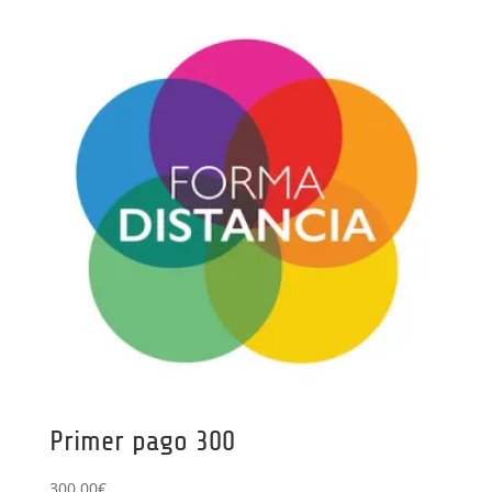
Primer pago 300
300,00
€