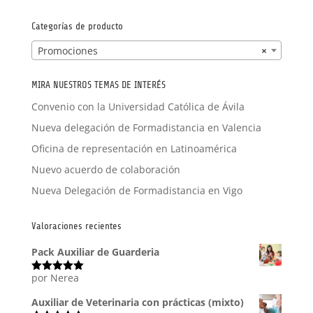
por:
Categorías de producto
Promociones
×
MIRA NUESTROS TEMAS DE INTERÉS
Convenio con la Universidad Católica de Ávila
Nueva delegación de Formadistancia en Valencia
Oficina de representación en Latinoamérica
Nuevo acuerdo de colaboración
Nueva Delegación de Formadistancia en Vigo
Valoraciones recientes
Pack Auxiliar de Guarderia
por Nerea
Valorado
con
5
de 5
Auxiliar de Veterinaria con prácticas (mixto)