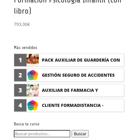
libro)
793,00
€
Más vendidos
1
PACK AUXILIAR DE GUARDERÍA CON
PRÁCTICAS
2
GESTIÓN SEGURO DE ACCIDENTES
(PRÁCTICAS FORMATIVAS)
3
AUXILIAR DE FARMACIA Y
PARAFARMACIA CON PRÁCTICAS
4
CLIENTE FORMADISTANCIA -
FORMACIÓN A MEDIDA
Busca tu curso
Buscar
Buscar