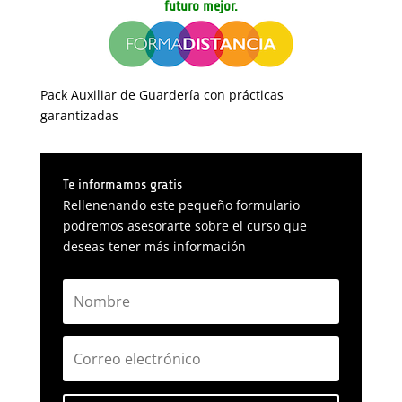
futuro mejor.
Pack Auxiliar de Guardería con prácticas
garantizadas
Te informamos gratis
Rellenenando este pequeño formulario
podremos asesorarte sobre el curso que
deseas tener más información