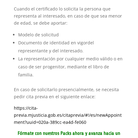
Cuando el certificado lo solicita la persona que
representa al interesado, en caso de que sea menor
de edad, se debe aportar:
Modelo de solicitud
Documento de identidad en vigordel
representante y del interesado.
La representación por cualquier medio válido o en
caso de ser progenitor, mediante el libro de
familia.
En caso de solicitarlo presencialmente, se necesita
pedir cita previa en el siguiente enlace:
https://cita-
previa.mjusticia.gob.es/citaprevia/#!/es/newAppoint
ment?uuid=020a-389cc-ea4d-fe060
Fórmate con nuestros Packs ahora y avanza hacia un