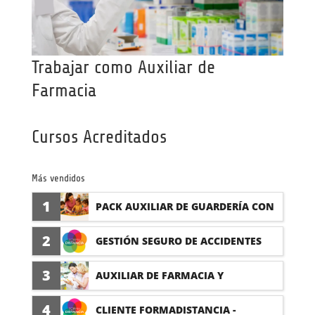
Trabajar como Auxiliar de
Farmacia
Cursos Acreditados
Más vendidos
1
PACK AUXILIAR DE GUARDERÍA CON
PRÁCTICAS
2
GESTIÓN SEGURO DE ACCIDENTES
(PRÁCTICAS FORMATIVAS)
3
AUXILIAR DE FARMACIA Y
PARAFARMACIA CON PRÁCTICAS
4
CLIENTE FORMADISTANCIA -