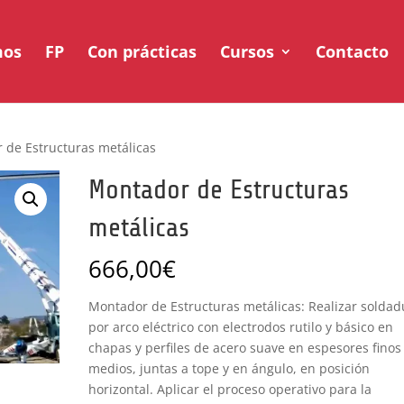
mos
FP
Con prácticas
Cursos
Contacto
 de Estructuras metálicas
Montador de Estructuras
metálicas
666,00
€
Montador de Estructuras metálicas: Realizar soldad
por arco eléctrico con electrodos rutilo y básico en
chapas y perfiles de acero suave en espesores finos
medios, juntas a tope y en ángulo, en posición
horizontal. Aplicar el proceso operativo para la