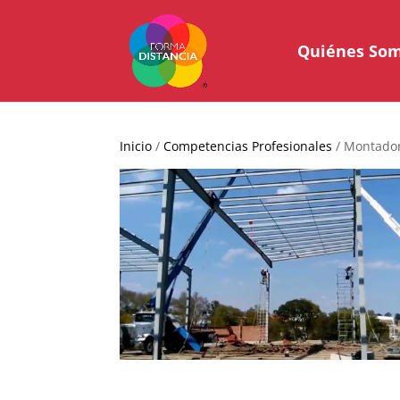
Quiénes So
Inicio
/
Competencias Profesionales
/ Montador