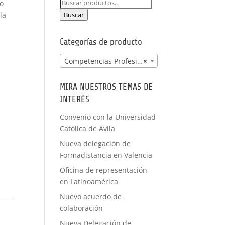
Buscar
co
PRÁCTICAS
por:
FORMACIÓN
la
Buscar
A MEDIDA
Categorías de producto
Competencias Profesionales
×
MIRA NUESTROS TEMAS DE
INTERÉS
Convenio con la Universidad
Católica de Ávila
Nueva delegación de
Formadistancia en Valencia
Oficina de representación
en Latinoamérica
Nuevo acuerdo de
colaboración
Nueva Delegación de