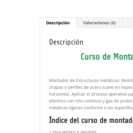
Descripción
Valoraciones (0)
Descripción
Curso de Monta
Montador de Estructuras metálicas: Realiza
chapas y perfiles de acero suave en espes
horizontal. Aplicar el proceso operativo 
eléctrico con hilo continuo y gas de prote
metálicas ligeras conforme a las especific
Índice del curso de montad
1 SEGURIDAD E HIGIENE