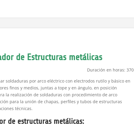
dor de Estructuras metálicas
Duración en horas: 370
r soldaduras por arco eléctrico con electrodos rutilo y básico en
ores finos y medios, juntas a tope y en ángulo, en posición
para la realización de soldaduras con procedimiento de arco
cción para la unión de chapas, perfiles y tubos de estructuras
aciones técnicas.
or de estructuras metálicas: