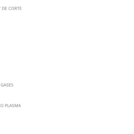
Y DE CORTE
S GASES
RCO PLASMA