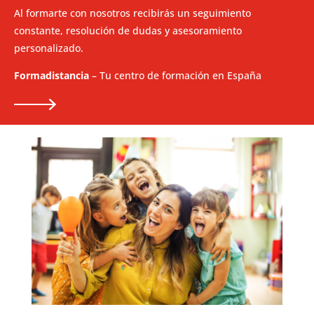
Al formarte con nosotros recibirás un seguimiento
constante, resolución de dudas y asesoramiento
personalizado.
Formadistancia
– Tu centro de formación en España