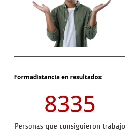
Formadistancia en resultados
:
8335
Personas que consiguieron trabajo