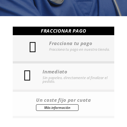
FRACCIONAR PAGO
Fracciona tu pago
Fracciona tu pago en nuestra tienda.
Inmediato
Sin papeleo, directamente al finalizar el
pedido.
Un coste fijo por cuota
Más información