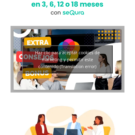
Haz clic para aceptar cookies de
marketing y permitir este
contenido (Translation error)