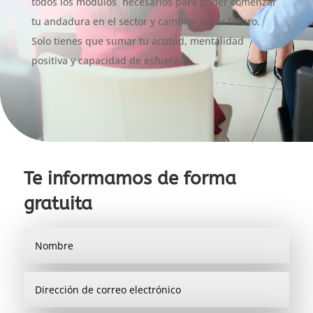
todos los módulos necesarios para poder comenzar
tu andadura en el sector y cambiar así tu futuro.
Solo tienes que sumar tu actitud, mentalidad
positiva y capacidad de esfuerzo!!
Te informamos de forma
gratuita