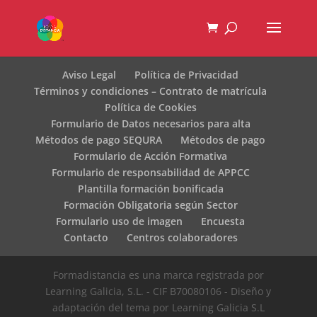
Aviso Legal
Política de Privacidad
Términos y condiciones – Contrato de matrícula
Política de Cookies
Formulario de Datos necesarios para alta
Métodos de pago SEQURA
Métodos de pago
Formulario de Acción Formativa
Formulario de responsabilidad de APPCC
Plantilla formación bonificada
Formación Obligatoria según Sector
Formulario uso de imagen
Encuesta
Contacto
Centros colaboradores
Formadistancia es una marca registrada por
Learning Galicia, S.L. - CIF B70080106 - Diseño y
adaptación del tema por Learning Galicia S.L