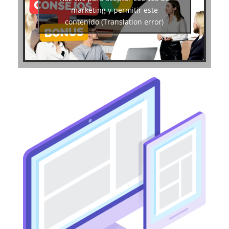
marketing y permitir este
contenido (Translation error)