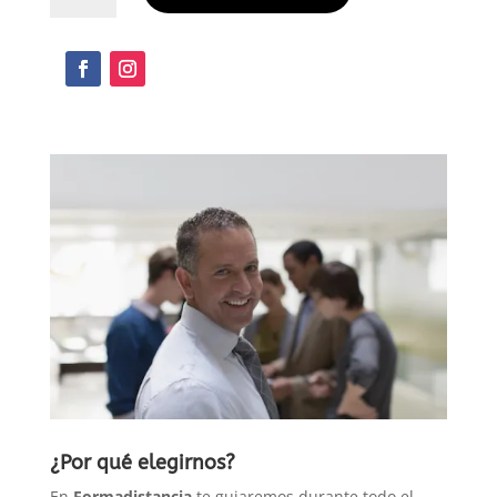
¿Por qué elegirnos?
En
Formadistancia
te guiaremos durante todo el