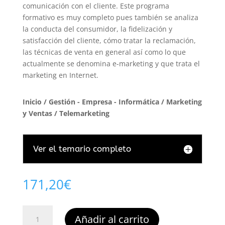
comunicación con el cliente. Este programa
formativo es muy completo pues también se analiza
la conducta del consumidor, la fidelización y
satisfacción del cliente, cómo tratar la reclamación,
las técnicas de venta en general así como lo que
actualmente se denomina e-marketing y que trata el
marketing en Internet.
Inicio
/
Gestión - Empresa - Informática
/
Marketing
y Ventas
/ Telemarketing
Ver el temario completo
171,20
€
Telemarketing
Añadir al carrito
cantidad