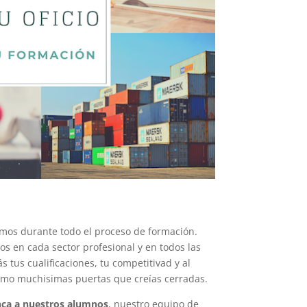
mos durante todo el proceso de formación.
s en cada sector profesional y en todos las
 tus cualificaciones, tu competitivad y al
smo muchisimas puertas que creías cerradas.
ca a nuestros alumnos
, nuestro equipo de