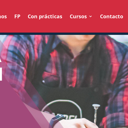
mos
FP
Con prácticas
Cursos
Contacto