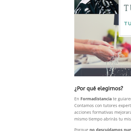
¿Por qué elegirnos?
En
Formadistancia
te guiare
Contamos con tutores experto
acciones formativas mejorarás
mismo tiempo abrirás tu mi
Porque
no descuidamos nun