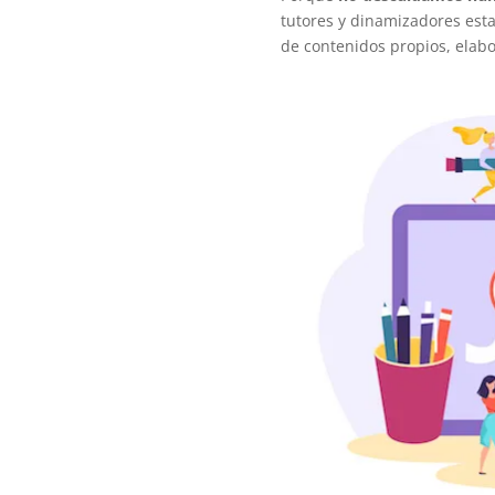
tutores y dinamizadores est
de contenidos propios, elab