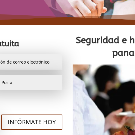
Seguridad e h
tuita
panad
INFÓRMATE HOY