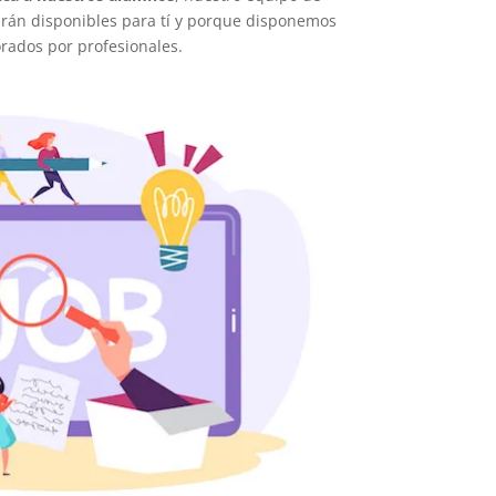
arán disponibles para tí y porque disponemos
orados por profesionales.