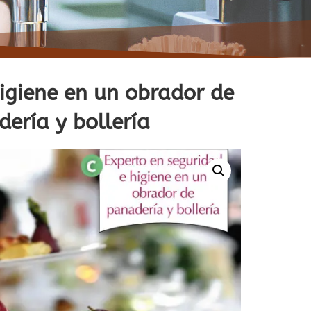
igiene en un obrador de
ería y bollería