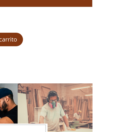
carrito