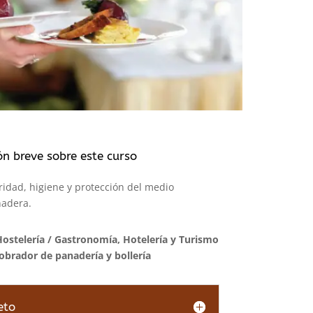
ón breve sobre este curso
ridad, higiene y protección del medio
nadera.
Hostelería
/
Gastronomía, Hotelería y Turismo
 obrador de panadería y bollería
eto