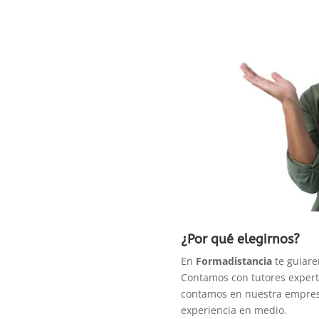
¿Por qué elegirnos?
En
Formadistancia
te guiare
Contamos con tutores experto
contamos en nuestra empres
experiencia en medio.