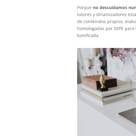
Porque
no descuidamos nun
tutores y dinamizadores est
de contenidos propios, elabo
homologadas por SEPE para l
bonificada.