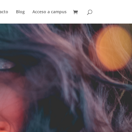
acto
Blog
Acceso a campus