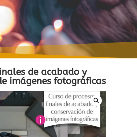
finales de acabado y
de imágenes fotográficas