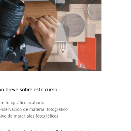
ón breve sobre este curso
cto fotográfico acabado
onservación de material fotográfico
ivo de materiales fotográficos