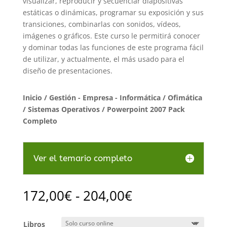
visualizar, reproducir y secuenciar diapositivas
estáticas o dinámicas, programar su exposición y sus
transiciones, combinarlas con sonidos, vídeos,
imágenes o gráficos. Este curso le permitirá conocer
y dominar todas las funciones de este programa fácil
de utilizar, y actualmente, el más usado para el
diseño de presentaciones.
Inicio
/
Gestión - Empresa - Informática
/
Ofimática
/ Sistemas Operativos
/ Powerpoint 2007 Pack
Completo
Ver el temario completo
Rango
172,00
€
-
204,00
€
de
precios:
Libros