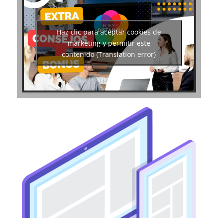
Haz clic para aceptar cookies de
marketing y permitir este
contenido (Translation error)