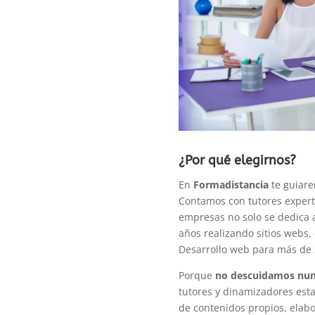
¿Por qué elegirnos?
En
Formadistancia
te guiare
Contamos con tutores expert
empresas no solo se dedica 
años realizando sitios webs
Desarrollo web para más de
Porque
no descuidamos nun
tutores y dinamizadores est
de contenidos propios, elabo