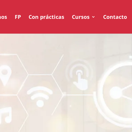
mos
FP
Con prácticas
Cursos
Contacto