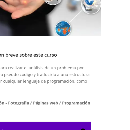
ón breve sobre este curso
para realizar el análisis de un problema por
o pseudo código y traducirlo a una estructura
or cualquier lenguaje de programación, como
n - Fotografia
/
Páginas web / Programación