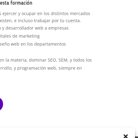
esta formación
 ejercer y ocupar en los distintos mercados
isten, e incluso trabajar por tu cuenta.
ño y desarrollador web a empresas
itales de marketing
iseño web en los departamentos
en la materia, dominar SEO, SEM, y todos los
arrollo, y programación web, siempre en