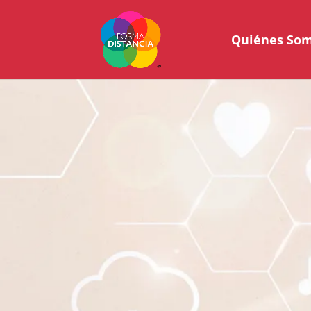
Quiénes So