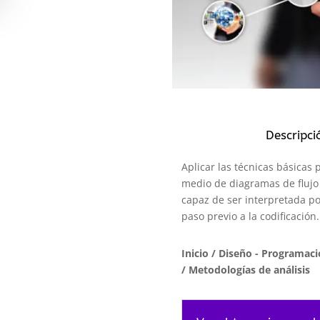
Descripci
Aplicar las técnicas básicas 
medio de diagramas de flujo 
capaz de ser interpretada p
paso previo a la codificación.
Inicio
/
Diseño - Programació
/ Metodologías de análisis