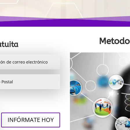
Metodol
tuita
INFÓRMATE HOY