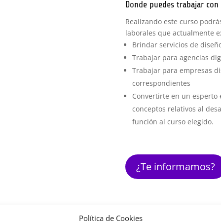
Donde puedes trabajar con 
Realizando este curso podrás
laborales que actualmente ex
Brindar servicios de dise
Trabajar para agencias dig
Trabajar para empresas d
correspondientes
Convertirte en un esperto 
conceptos relativos al des
función al curso elegido.
¿Te informamos?
Política de Cookies