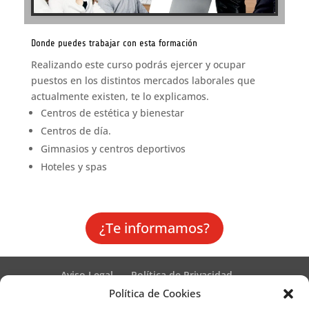
Donde puedes trabajar con esta formación
Realizando este curso podrás ejercer y ocupar
puestos en los distintos mercados laborales que
actualmente existen, te lo explicamos.
Centros de estética y bienestar
Centros de día.
Gimnasios y centros deportivos
Hoteles y spas
¿Te informamos?
Aviso Legal
Política de Privacidad
Términos y condiciones – Contrato de matrícula
Política de Cookies
Política de Cookies