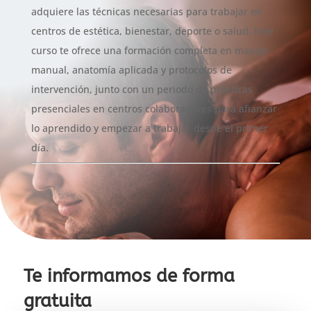
adquiere las técnicas necesarias para trabajar en
centros de estética, bienestar, deporte o salud. Este
curso te ofrece una formación completa en masaje
manual, anatomía aplicada y protocolos de
intervención, junto con un periodo de prácticas
presenciales en centros colaboradores para afianzar
lo aprendido y empezar a trabajar desde el primer
día.
Te informamos de forma
gratuita