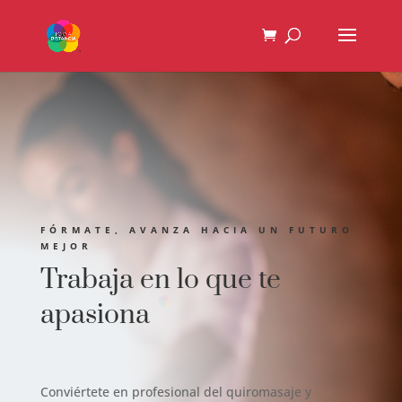
FÓRMATE, AVANZA HACIA UN FUTURO
MEJOR
Trabaja en lo que te
apasiona
Conviértete en profesional del quiromasaje y