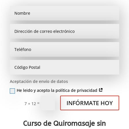
Aceptación de envío de datos
He leido y acepto la política de privacidad
INFÓRMATE HOY
=
7 + 12
Curso de Quiromasaje sin