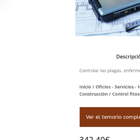
Descripci
Controlar las plagas, enferm
Inicio
/
Oficios - Servicios - 
Construcción
/ Control fitos
Ver el temario compl
342,40
€