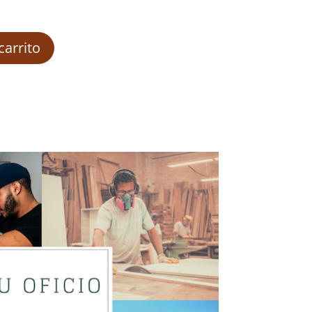
carrito