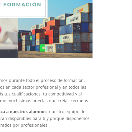
mos durante todo el proceso de formación.
s en cada sector profesional y en todos las
 tus cualificaciones, tu competitivad y al
smo muchisimas puertas que creías cerradas.
ca a nuestros alumnos
, nuestro equipo de
arán disponibles para tí y porque disponemos
orados por profesionales.