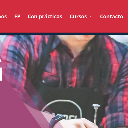
mos
FP
Con prácticas
Cursos
Contacto