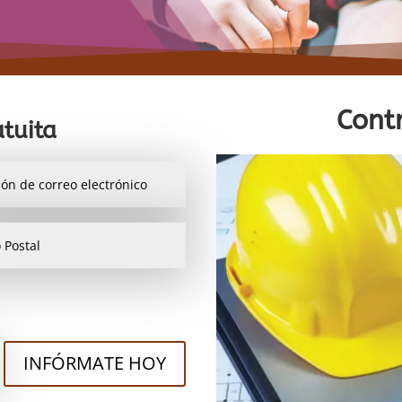
Contr
tuita
INFÓRMATE HOY