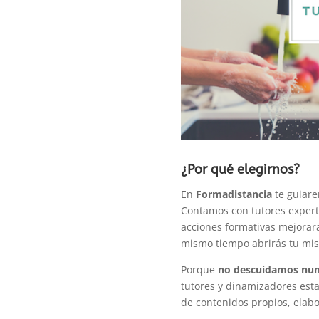
¿Por qué elegirnos?
En
Formadistancia
te guiare
Contamos con tutores experto
acciones formativas mejorarás
mismo tiempo abrirás tu mi
Porque
no descuidamos nun
tutores y dinamizadores est
de contenidos propios, elab