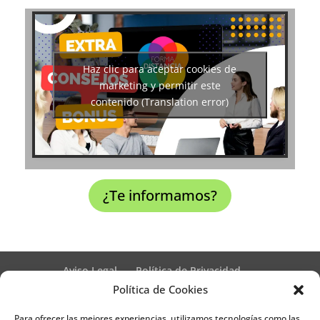
Haz clic para aceptar cookies de
marketing y permitir este
contenido (Translation error)
¿Te informamos?
Aviso Legal
Política de Privacidad
Términos y condiciones – Contrato de matrícula
Política de Cookies
Política de Cookies
Para ofrecer las mejores experiencias, utilizamos tecnologías como las
Formulario de Datos necesarios para alta