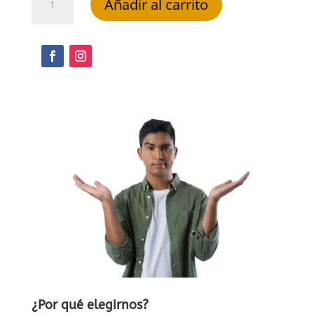
Añadir al carrito
Ilustrator
CS5
cantidad
¿Por qué elegirnos?