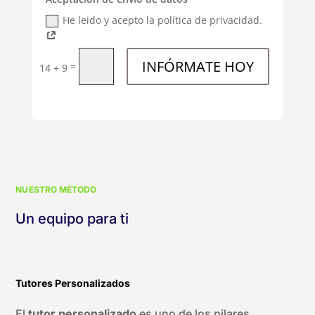
He leido y acepto la política de privacidad.
INFÓRMATE HOY
=
14 + 9
NUESTRO MÉTODO
Un equipo para ti
Tutores Personalizados
El
tutor personalizado
es uno de los pilares