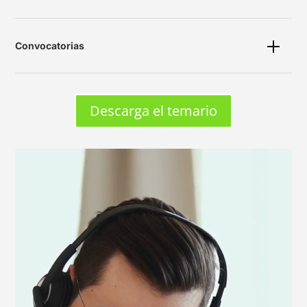
Convocatorias
Descarga el temario
Reproductor
de
vídeo