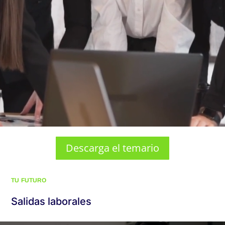
Descarga el temario
TU FUTURO
Salidas laborales