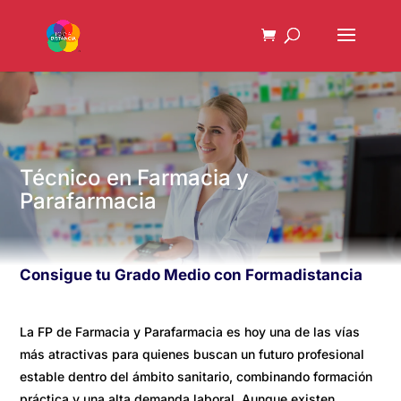
Técnico en Farmacia y
Parafarmacia
Consigue tu Grado Medio con Formadistancia
La FP de Farmacia y Parafarmacia es hoy una de las vías
más atractivas para quienes buscan un futuro profesional
estable dentro del ámbito sanitario, combinando formación
práctica y una alta demanda laboral. Aunque existen