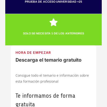
PRUEBA DE ACCESO UNIVERSIDAD +25

SOLO SE NECESITA 1 DE LOS ANTERIORES
HORA DE EMPEZAR
Descarga el temario gratuito
Consigue todo el temario e información sobre
esta formación profesional
Te informamos de forma
gratuita