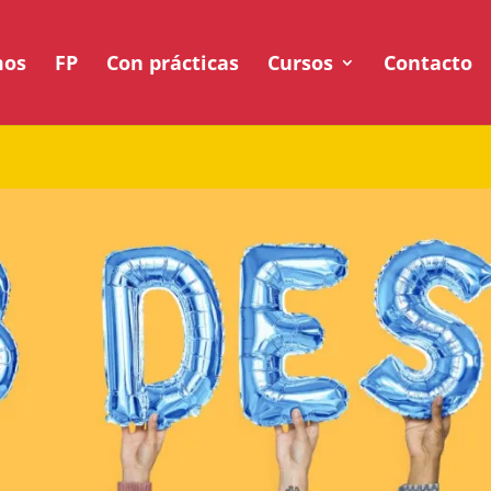
mos
FP
Con prácticas
Cursos
Contacto