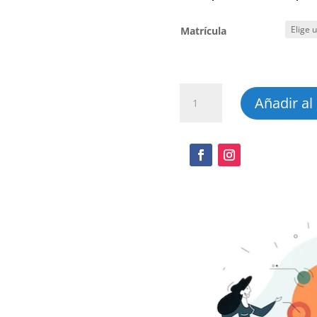
Matrícula
Personal
Añadir al 
shopper
cantidad