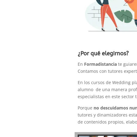
¿Por qué elegirnos?
En
Formadistancia
te guiare
Contamos con tutores expert
En los cursos de Wedding pl
alumno de una manera profe
especialistas en este secto
Porque
no descuidamos nun
tutores y dinamizadores est
de contenidos propios, elab