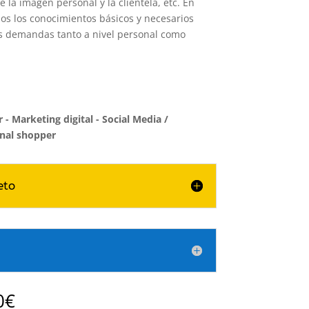
e la imagen personal y la clientela, etc. En
dos los conocimientos básicos y necesarios
as demandas tanto a nivel personal como
 Marketing digital - Social Media
/
nal shopper
eto
Rango
0
€