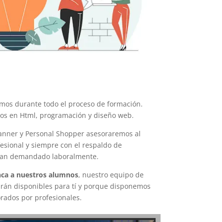
mos durante todo el proceso de formación.
os en Html, programación y diseño web.
anner y Personal Shopper asesoraremos al
sional y siempre con el respaldo de
r tan demandado laboralmente.
ca a nuestros alumnos
, nuestro equipo de
arán disponibles para tí y porque disponemos
orados por profesionales.