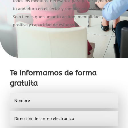
todos los módulos necesarios para poder comenzar
tu andadura en el sector y cambiar así tu futuro.
Solo tienes que sumar tu actitud, mentalidad
positiva y capacidad de esfuerzo!!
Te informamos de forma
gratuita